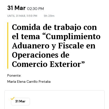
31 Mar
02:30 PM
UNTIL
31 MAR, 11:59 PM
9h 29m
Comida de trabajo con
el tema “Cumplimiento
Aduanero y Fiscale en
Operaciones de
Comercio Exterior”
Ponente:
María Elena Carrillo Pretalia
31 Mar